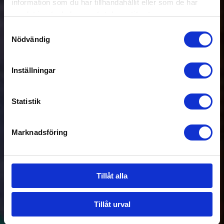
information som du har tillhandahållit eller som de har
samlat in när du har använt deras tjänster.
Samtyckesval
Nödvändig
Inställningar
Statistik
Marknadsföring
Tillåt alla
Tillåt urval