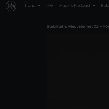
Hoppa
Träna
LIVE
Musik & Podcast
Bok
till
innehåll
Stabilitet & Medvetenhet 02 – Fö