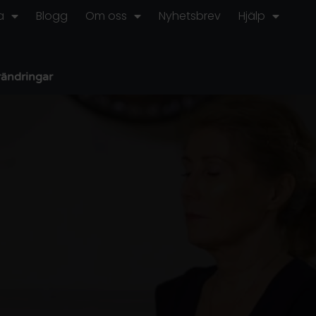
a
Blogg
Om oss
Nyhetsbrev
Hjälp
rändringar