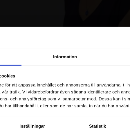
Logga in / Registrera konto
Information
cookies
e för att anpassa innehållet och annonserna till användarna, tillh
Detta pass ingår i kursen:
Stabili
vår trafik. Vi vidarebefordrar även sådana identifierare och anna
nnons- och analysföretag som vi samarbetar med. Dessa kan i sin
har tillhandahållit eller som de har samlat in när du har använt 
Om passet
Inställningar
Statistik