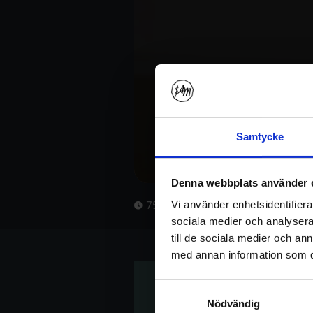
Samtycke
Denna webbplats använder 
Vi använder enhetsidentifierar
75 min
sociala medier och analysera 
till de sociala medier och a
med annan information som du 
Samtyckesval
Nödvändig