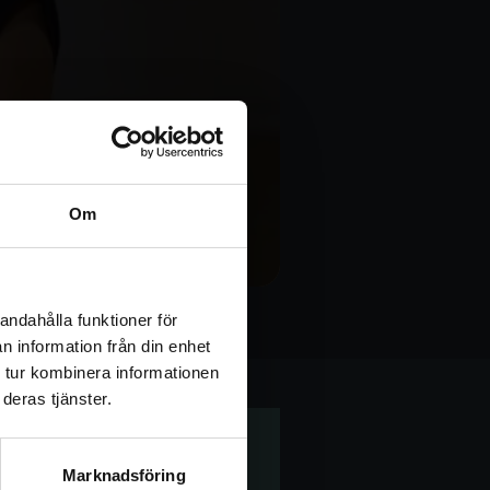
Om
andahålla funktioner för
tet & Medvetenhet
n information från din enhet
 tur kombinera informationen
deras tjänster.
Marknadsföring