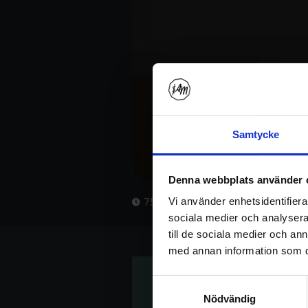
Samtycke
Denna webbplats använder 
Vi använder enhetsidentifierar
75 min
sociala medier och analysera 
till de sociala medier och a
med annan information som du 
Samtyckesval
Nödvändig