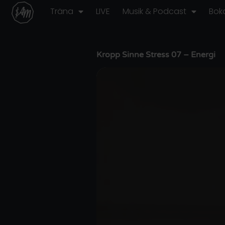
Hoppa
Träna
LIVE
Musik & Podcast
Bok
till
innehåll
Kropp Sinne Stress 07 – Energi