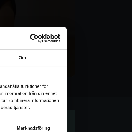
Om
andahålla funktioner för
Sinne Stress
n information från din enhet
 tur kombinera informationen
deras tjänster.
Marknadsföring