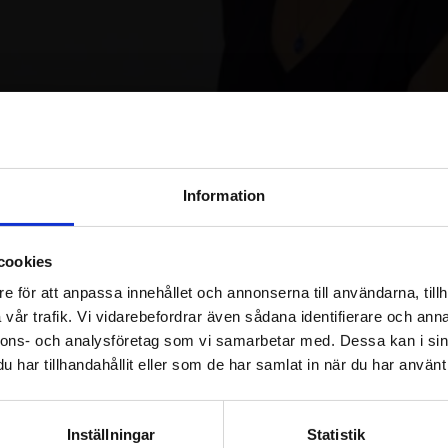
Logga in / Registrera konto
Information
cookies
e för att anpassa innehållet och annonserna till användarna, tillh
Detta pass ingår i kursen:
Kropp 
vår trafik. Vi vidarebefordrar även sådana identifierare och anna
nnons- och analysföretag som vi samarbetar med. Dessa kan i sin
har tillhandahållit eller som de har samlat in när du har använt 
Om passet
Inställningar
Statistik