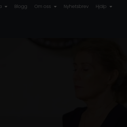
a
Blogg
Om oss
Nyhetsbrev
Hjälp