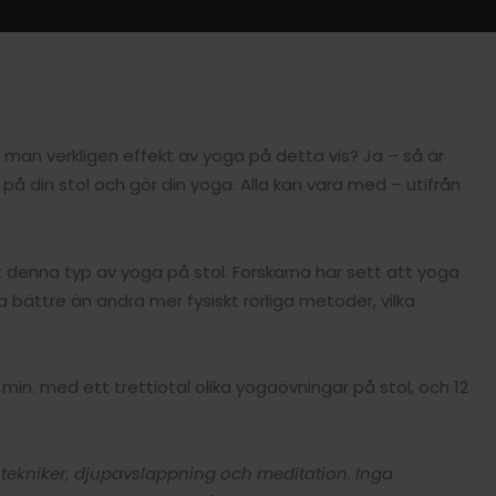
år man verkligen effekt av yoga på detta vis? Ja – så är
på din stol och gör din yoga. Alla kan vara med – utifrån
ort denna typ av yoga på stol. Forskarna har sett att yoga
 bättre än andra mer fysiskt rörliga metoder, vilka
min. med ett trettiotal olika yogaövningar på stol, och 12
tekniker, djupavslappning och meditation. Inga