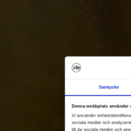
Samtycke
Denna webbplats använder 
Vi använder enhetsidentifierar
sociala medier och analysera 
till de sociala medier och a