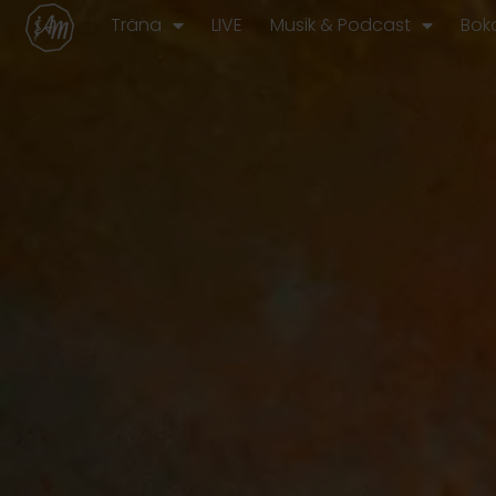
Hoppa
Träna
LIVE
Musik & Podcast
Bok
till
innehåll