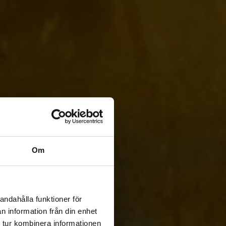
Om
andahålla funktioner för
n information från din enhet
 tur kombinera informationen