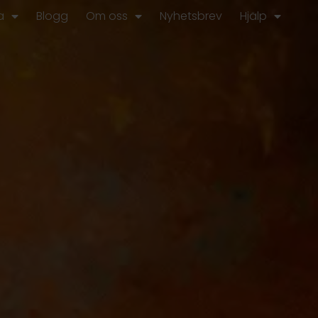
a
Blogg
Om oss
Nyhetsbrev
Hjälp