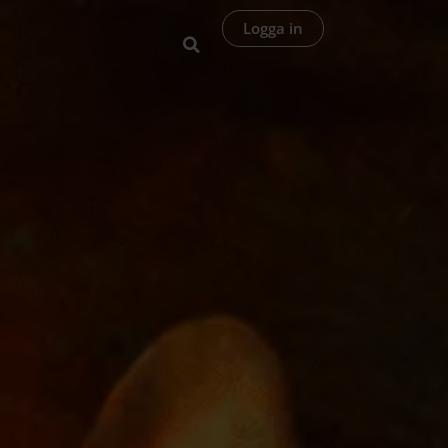
Logga in