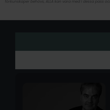
förkunskaper behövs, ALLA kan vara med i dessa pass och