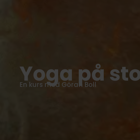
Yoga på sto
En kurs med Göran Boll