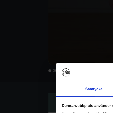
06:57
Samtycke
Denna webbplats använder 