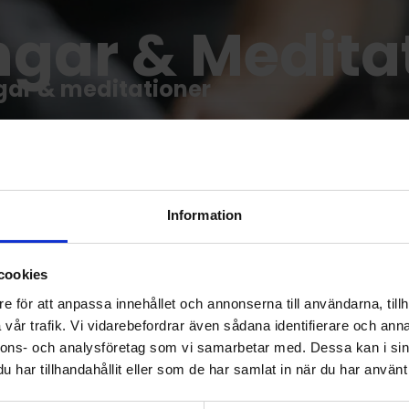
ngar & Medita
ngar & meditationer
 & meditationer
Information
cookies
e för att anpassa innehållet och annonserna till användarna, tillh
vår trafik. Vi vidarebefordrar även sådana identifierare och anna
nnons- och analysföretag som vi samarbetar med. Dessa kan i sin
har tillhandahållit eller som de har samlat in när du har använt 