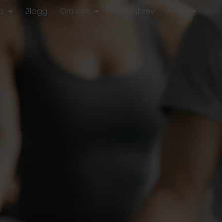
a
Blogg
Om oss
Nyhetsbrev
Hjälp