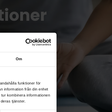
tioner
Om
andahålla funktioner för
n information från din enhet
 tur kombinera informationen
deras tjänster.