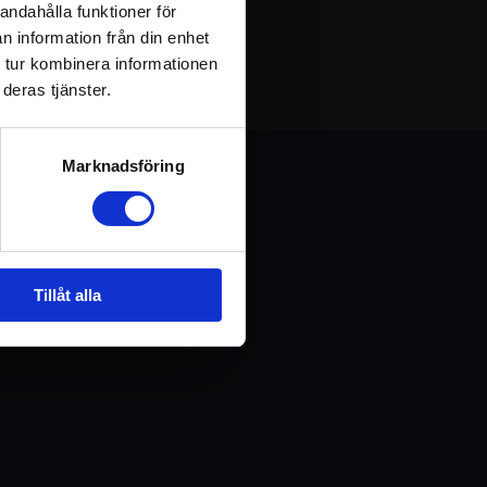
ervsystem, samtidigt som de
andahålla funktioner för
n information från din enhet
 tur kombinera informationen
deras tjänster.
Marknadsföring
Tillåt alla