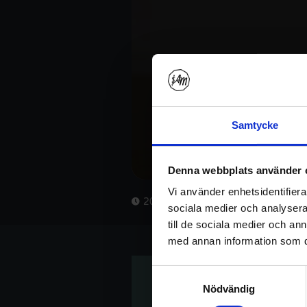
Samtycke
Denna webbplats använder 
Vi använder enhetsidentifierar
20 min
sociala medier och analysera 
till de sociala medier och a
med annan information som du 
Samtyckesval
Nödvändig