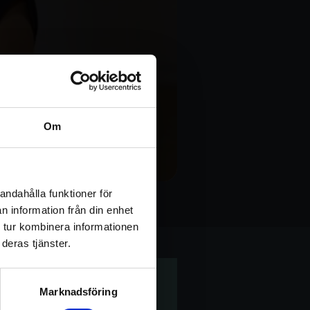
Om
andahålla funktioner för
na
n information från din enhet
 tur kombinera informationen
deras tjänster.
Marknadsföring