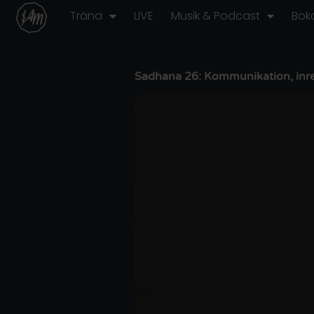
Hoppa
Träna
LIVE
Musik & Podcast
Bok
till
innehåll
Sadhana 26: Kommunikation, inre