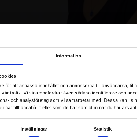
Logga in / Registrera konto
Information
cookies
e för att anpassa innehållet och annonserna till användarna, tillh
Detta pass ingår i kursen:
Sadha
vår trafik. Vi vidarebefordrar även sådana identifierare och anna
nnons- och analysföretag som vi samarbetar med. Dessa kan i sin
har tillhandahållit eller som de har samlat in när du har använt 
Om passet
Inställningar
Statistik