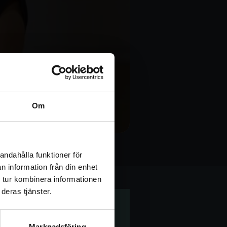
Om
um Yoga
andahålla funktioner för
n information från din enhet
 tur kombinera informationen
deras tjänster.
Marknadsföring