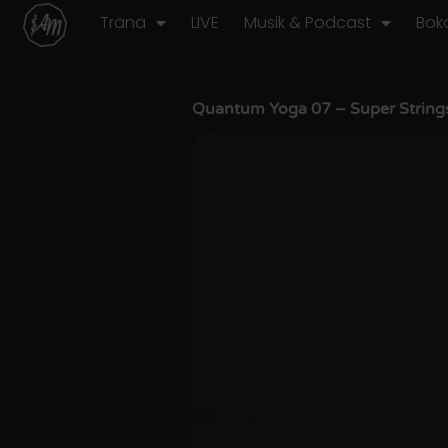
Hoppa
Träna
LIVE
Musik & Podcast
Bok
till
innehåll
Quantum Yoga 07 – Super String