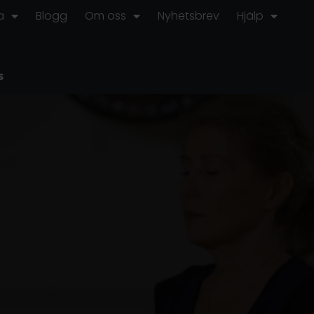
a
Blogg
Om oss
Nyhetsbrev
Hjälp
s