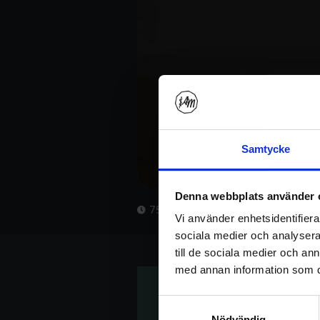
Samtycke
Denna webbplats använder 
75 min
Vi använder enhetsidentifierar
sociala medier och analysera 
till de sociala medier och a
med annan information som du 
Samtyckesval
Nödvändig