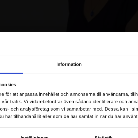
Logga in / Registrera konto
Information
cookies
Detta pass ingår i kursen:
Quant
e för att anpassa innehållet och annonserna till användarna, tillh
vår trafik. Vi vidarebefordrar även sådana identifierare och anna
nnons- och analysföretag som vi samarbetar med. Dessa kan i sin
har tillhandahållit eller som de har samlat in när du har använt 
Om passet
Inställningar
Statistik