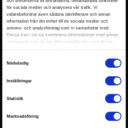
och annonserna till användarna, tillhandahålla funktioner
för sociala medier och analysera vår trafik. Vi
vidarebefordrar även sådana identifierare och annan
information från din enhet till de sociala medier och
annons- och analysföretag som vi samarbetar med.
Dessa kan i sin tur kombinera informationen med annan
information som du har tillhandahållit eller som de har
samlat in när du har använt deras tjänster.
Samtyckesval
Nödvändig
Detta pass ingår i kursen:
Patanjali Yoga Sutras
75 min
Inställningar
Statistik
Om passet
Marknadsföring