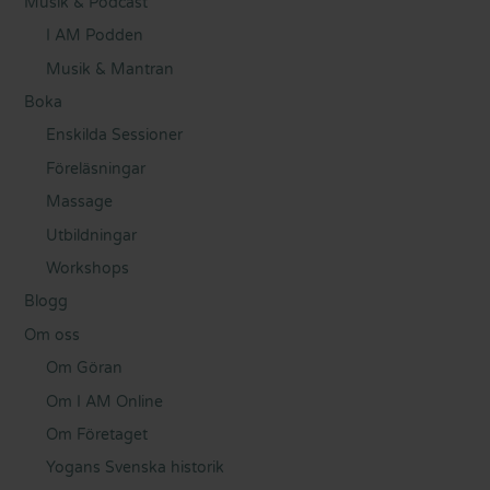
Musik & Podcast
I AM Podden
Musik & Mantran
Boka
Enskilda Sessioner
Föreläsningar
Massage
Utbildningar
Workshops
Blogg
Om oss
Om Göran
Om I AM Online
Om Företaget
Yogans Svenska historik