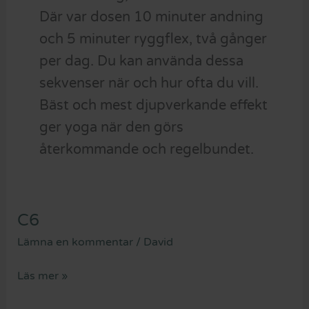
Där var dosen 10 minuter andning
och 5 minuter ryggflex, två gånger
per dag. Du kan använda dessa
sekvenser när och hur ofta du vill.
Bäst och mest djupverkande effekt
ger yoga när den görs
återkommande och regelbundet.
C6
C6
Lämna en kommentar
/
David
Läs mer »