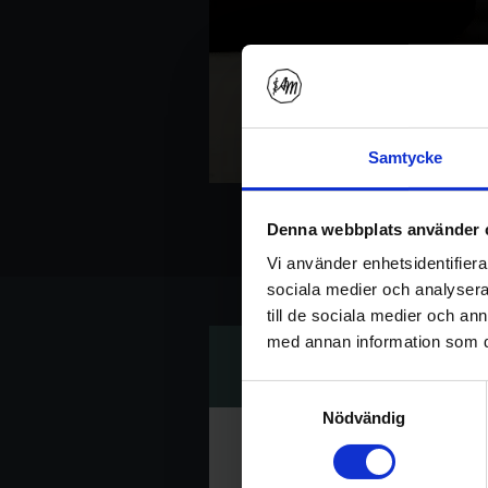
Samtycke
Introduktion till 
Denna webbplats använder 
Vi använder enhetsidentifierar
sociala medier och analysera 
till de sociala medier och a
med annan information som du 
Samtyckesval
Nödvändig