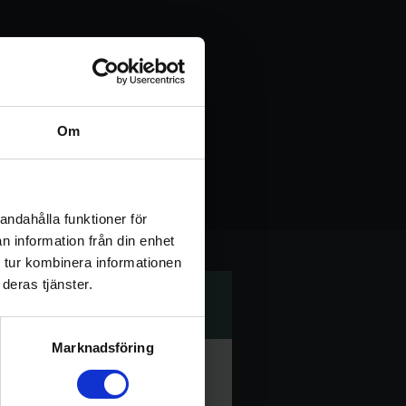
Om
istrera ett konto för
andahålla funktioner för
n information från din enhet
 tur kombinera informationen
deras tjänster.
Marknadsföring