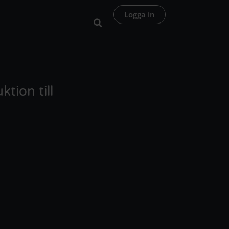
Logga in
tion till