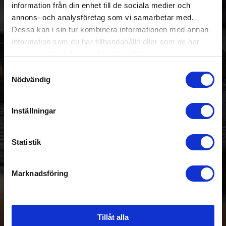
information från din enhet till de sociala medier och
annons- och analysföretag som vi samarbetar med.
Dessa kan i sin tur kombinera informationen med annan
information som du har tillhandahållit eller som de har
samlat in när du har använt deras tjänster.
Samtyckesval
Nödvändig
Inställningar
Statistik
Marknadsföring
Tillåt alla