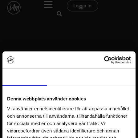
Hoppa
Logga in
till
innehåll
I AM Podden
Avsnitt 234 – Sorg & Yoga
Samtycke
Information
Om
Denna webbplats använder cookies
Vi använder enhetsidentifierare för att anpassa innehållet
och annonserna till användarna, tillhandahålla funktioner
för sociala medier och analysera vår trafik. Vi
I AM Podden
vidarebefordrar även sådana identifierare och annan