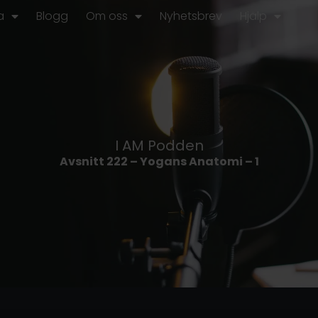
a
Blogg
Om oss
Nyhetsbrev
Hjälp
I AM Podden
Avsnitt 222 – Yogans Anatomi – 1