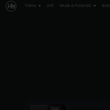
Hoppa
Träna
LIVE
Musik & Podcast
Bok
till
innehåll