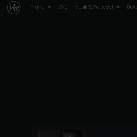
Hoppa
Träna
LIVE
Musik & Podcast
Bok
till
innehåll