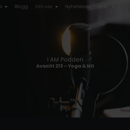
a
Blogg
Om oss
Nyhetsbrev
Hjälp
I AM Podden
Avsnitt 213 – Yoga & NO