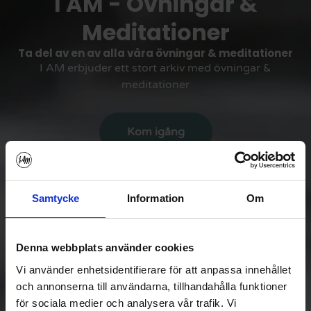
I AM - Övningar &
Meditationer
Ta del av en av alla våra övningar & meditationer
I AM erbjuder ett stort arkiv med övningar &
meditationer
Kom igång
Samtycke
Information
Om
Denna webbplats använder cookies
Vi använder enhetsidentifierare för att anpassa innehållet
och annonserna till användarna, tillhandahålla funktioner
för sociala medier och analysera vår trafik. Vi