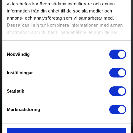
vidarebefordrar även sådana identifierare och annan
information från din enhet till de sociala medier och
annons- och analysföretag som vi samarbetar med.
Dessa kan i sin tur kombinera informationen med annan
information som du har tillhandahållit eller som de har
samlat in när du har använt deras tjänster.
Samtyckesval
Nödvändig
Inställningar
Statistik
Marknadsföring