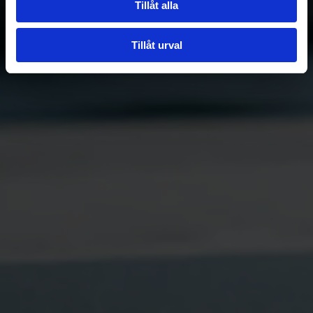
Tillåt alla
Tillåt urval