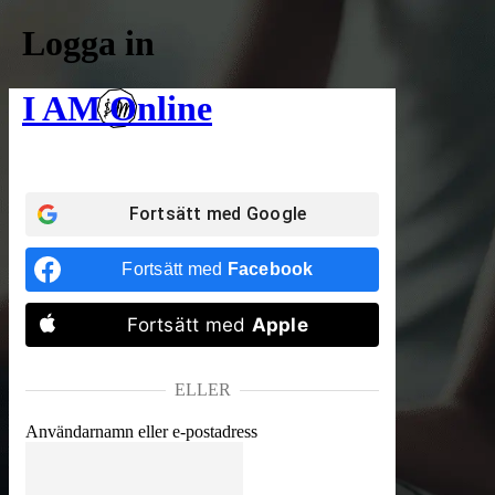
Logga in
I AM Online
Fortsätt med
Google
Fortsätt med
Facebook
Fortsätt med
Apple
ELLER
Användarnamn eller e-postadress